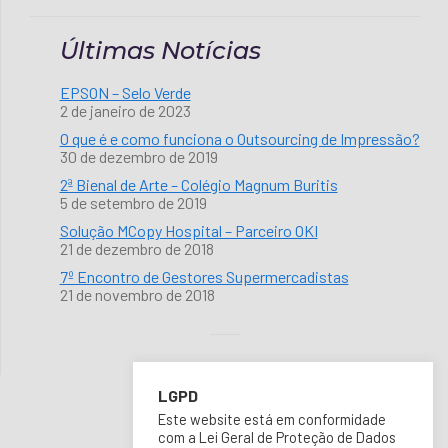
Últimas Notícias
EPSON – Selo Verde
2 de janeiro de 2023
O que é e como funciona o Outsourcing de Impressão?
30 de dezembro de 2019
2ª Bienal de Arte – Colégio Magnum Buritis
5 de setembro de 2019
Solução MCopy Hospital – Parceiro OKI
21 de dezembro de 2018
7º Encontro de Gestores Supermercadistas
21 de novembro de 2018
LGPD
Este website está em conformidade
com a Lei Geral de Proteção de Dados