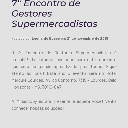
7º Encontro de
Gestores
Supermercadistas
Postado por
Leonardo Bosco
em
21 de novembro de 2018
O 7º Encontro de Gestores Supermercadistas
é
amanhã! Já estamos ansiosos para este momento
que será de grande aprendizado para todos.
Fique
atento ao local! Este ano o evento será no Hotel
Mercure Lourdes. Av. do Contorno, 7315 – Lourdes, Belo
Horizonte – MG, 30110-047
A Minascopy estará presente e espera você! Venha
conhecer nossas soluções!