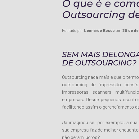
O que é e com
Outsourcing d
Postado por
Leonardo Bosco
em
30 de de
SEM MAIS DELONGAS
DE OUTSOURCING?
Outsourcing nada mais é que o termo i
outsourcing de impressão consis
impressoras, scanners, multifunc
empresas. Desde pequenos escritóri
facilitando assim o gerenciamento d
Já imaginou se, por exemplo, a sua 
sua empresa faz de melhor enquanto
não geram lucros?