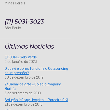
Minas Gerais
(11) 5031-3023
São Paulo
Últimas Notícias
EPSON – Selo Verde
2 de janeiro de 2023
O que é e como funciona o Outsourcing
de Impressão?
30 de dezembro de 2019
2ª Bienal de Arte – Colégio Magnum
Buritis
5 de setembro de 2019
Solução MCopy Hospital – Parceiro OKI
21 de dezembro de 2018