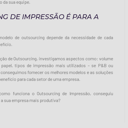
o da sua equipe.
NG DE IMPRESSÃO É PARA A
modelo de outsourcing depende da necessidade de cada
efício.
ção de Outsourcing, investigamos aspectos como: volume
papel, tipos de impressão mais utilizados – se P&B ou
im, conseguimos fornecer os melhores modelos e as soluções
benefício para cada setor de uma empresa.
como funciona o Outsourcing de Impressão, conseguiu
 a sua empresa mais produtiva?