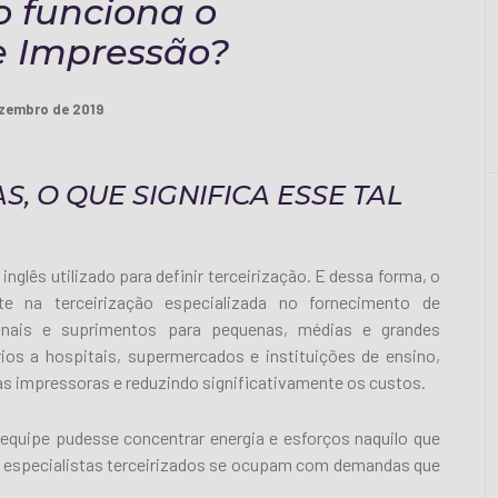
o funciona o
e Impressão?
zembro de 2019
, O QUE SIGNIFICA ESSE TAL
nglês utilizado para definir terceirização. E dessa forma, o
te na terceirização especializada no fornecimento de
ionais e suprimentos para pequenas, médias e grandes
os a hospitais, supermercados e instituições de ensino,
as impressoras e reduzindo significativamente os custos.
equipe pudesse concentrar energia e esforços naquilo que
 especialistas terceirizados se ocupam com demandas que