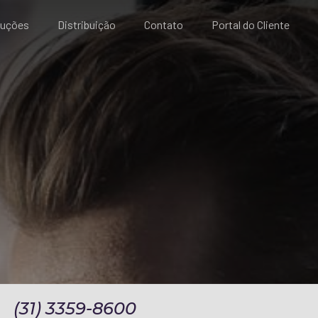
luções
Distribuição
Contato
Portal do Cliente
(31) 3359-8600