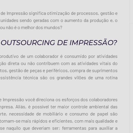
 de Impressão significa otimização de processos, gestão e
tunidades sendo geradas com o aumento da produção e, o
 ou não é o melhor dos mundos?
 OUTSOURCING DE IMPRESSÃO?
rodutivo de um colaborador é consumido por atividades
ão direta ou não contribuem com as atividades vitais do
os, gestão de peças e periféricos, compra de suprimentos
ssistência técnica são os grandes vilões de uma rotina
e Impressão você direciona os esforços dos colaboradores
mpresa. Aliás, é possível ter maior controle ambiental das
rte, necessidade de mobiliário e consumo de papel são
tornam-se mais rápidos e eficientes, com mais qualidade e
se naquilo que deveriam ser: ferramentas para auxiliar a