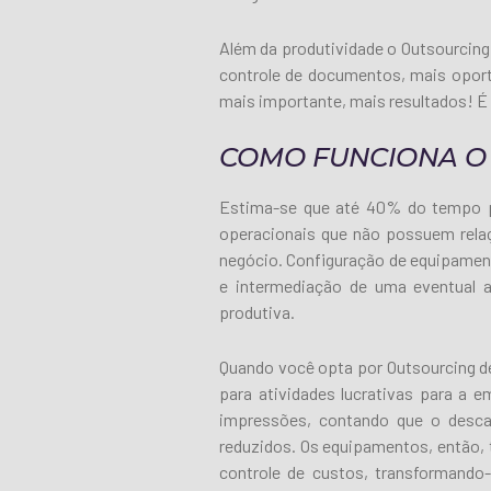
Além da produtividade o Outsourcing
controle de documentos, mais opor
mais importante, mais resultados! É
COMO FUNCIONA O
Estima-se que até 40% do tempo p
operacionais que não possuem relaç
negócio. Configuração de equipament
e intermediação de uma eventual a
produtiva.
Quando você opta por Outsourcing d
para atividades lucrativas para a e
impressões, contando que o desca
reduzidos. Os equipamentos, então, 
controle de custos, transformando-